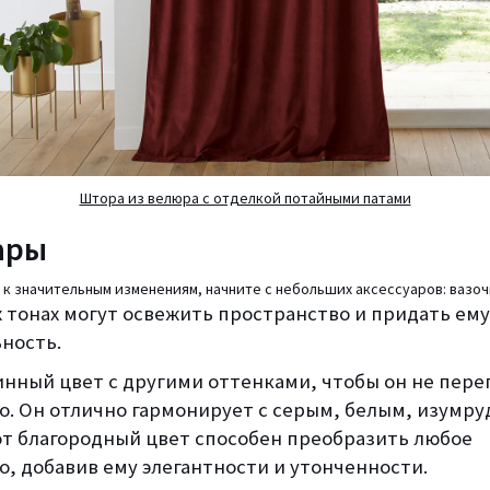
Штора из велюра с отделкой потайными патами
ары
ы к значительным изменениям, начните с небольших аксессуаров: вазоч
 тонах могут освежить пространство и придать ему
ность.
инный цвет с другими оттенками, чтобы он не пере
о. Он отлично гармонирует с серым, белым, изумр
от благородный цвет способен преобразить любое
, добавив ему элегантности и утонченности.