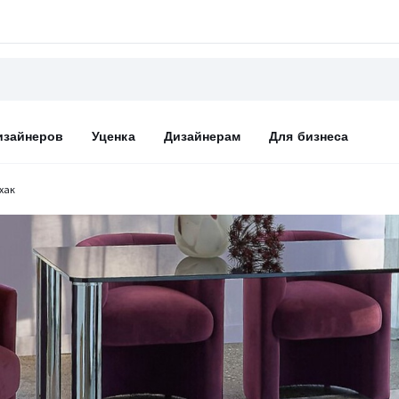
изайнеров
Уценка
Дизайнерам
Для бизнеса
хак