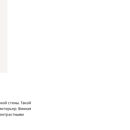
ной стены. Такой
интерьер. Винная
 контрастными