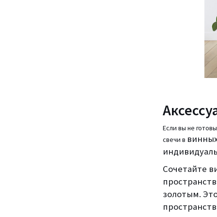
Аксессу
Если вы не готов
винных
свечи в
индивидуаль
Сочетайте в
пространств
золотым. Эт
пространство