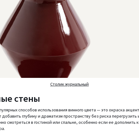
Столик журнальный
ные стены
пулярных способов использования винного цвета — это окраска акцент
 добавить глубину и драматизм пространству без риска перегрузить 
чно смотреться в гостиной или спальне, особенно если ее дополнить
ра.