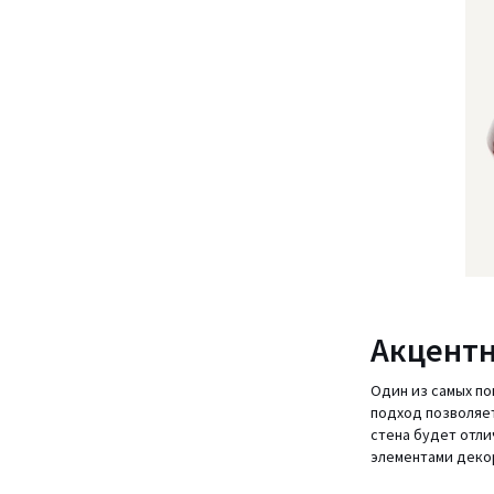
Акцент
Один из самых по
подход позволяет
стена будет отли
элементами деко