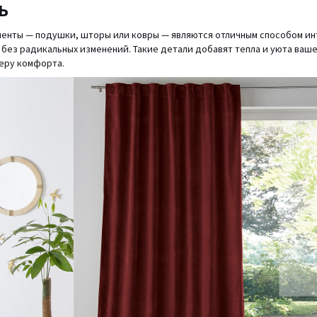
ь
менты — подушки, шторы или ковры — являются отличным способом ин
 без радикальных изменений. Такие детали добавят тепла и уюта ваш
еру комфорта.