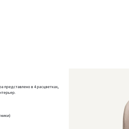
ра представлено в 4 расцветках,
нтерьер.
тники)