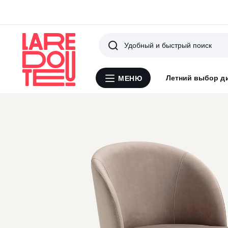
Поиск
Летний выбор д
МЕНЮ
Меню
La
Redoute