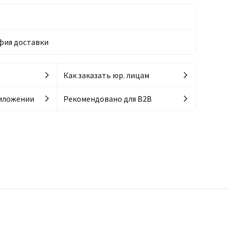
фия доставки
Как заказать юр. лицам
риложении
Рекомендовано для B2B