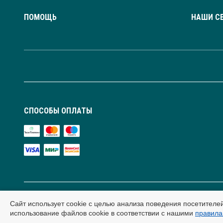
ПОМОЩЬ
НАШИ С
СПОСОБЫ ОПЛАТЫ
Сайт использует cookie с целью анализа поведения посетителе
Публичная оферта и условия обработки персональных данных. Сайт содержит рекоменда
использование файлов cookie в соответствии с нашими
правила