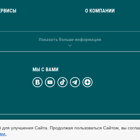
ЕРВИСЫ
О КОМПАНИИ
Показать больше информации
МЫ С ВАМИ
й для улучшения Сайта. Продолжая пользоваться Сайтом, вы согла
тельные технологии.
ми.