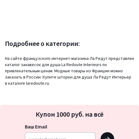
Подробнее о категории:
На сайте французского интернет-магазина Ла Редут представлен
каталог занавесок для душа La Redoute Interieurs по
привлекательным ценам. Модные товары из Франции можно
заказать в России. Купите шторки для душа Ла Редут Интерьер
в каталоге laredoute.ru.
Подписка
Купон 1000 руб. на всё
на
новости
Ваш Email
OK