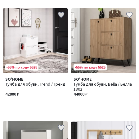
-55% по коду 5525
-55% по коду 5525
SO'HOME
SO'HOME
Тумба для обуви, Trend / Тренд
Тумба для обуви, Bella / Белла
1802
42800 ₽
44000 ₽