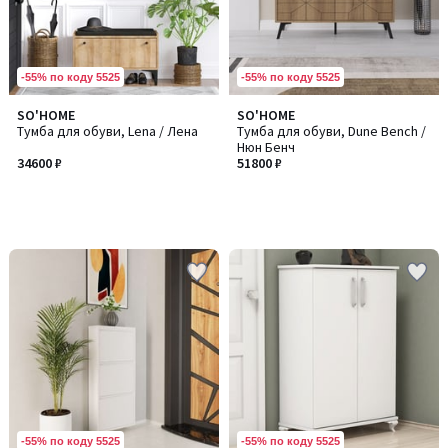
-55% по коду 5525
-55% по коду 5525
SO'HOME
SO'HOME
Тумба для обуви, Lena / Лена
Тумба для обуви, Dune Bench /
Нюн Бенч
34600 ₽
51800 ₽
-55% по коду 5525
-55% по коду 5525