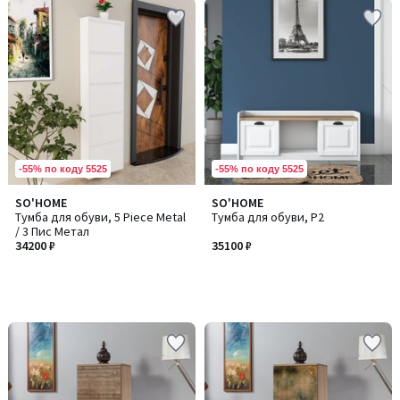
-55% по коду 5525
-55% по коду 5525
SO'HOME
SO'HOME
Тумба для обуви, 5 Piece Metal
Тумба для обуви, P2
/ 3 Пис Метал
34200 ₽
35100 ₽