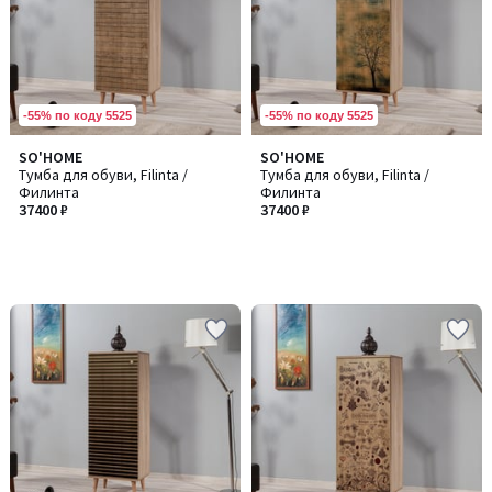
-55% по коду 5525
-55% по коду 5525
SO'HOME
SO'HOME
Тумба для обуви, Filinta /
Тумба для обуви, Filinta /
Филинта
Филинта
37400 ₽
37400 ₽