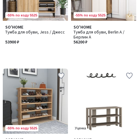
-55% по коду 5525
-55% по коду 5525
SO'HOME
SO'HOME
Тумба для обуви, Jess / Джесс
Тумба для обуви, Berlin A /
Берлин A
53900 ₽
56200 ₽
-55% по коду 5525
Уценка