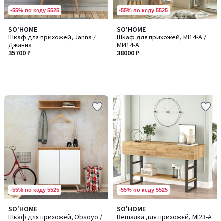
-55% по коду 5525
-55% по коду 5525
SO'HOME
SO'HOME
Шкаф для прихожей, Janna /
Шкаф для прихожей, Ml14-A /
Джанна
MИ14-A
35700 ₽
38000 ₽
-55% по коду 5525
-55% по коду 5525
SO'HOME
SO'HOME
Шкаф для прихожей, Obsoyo /
Вешалка для прихожей, Ml23-A