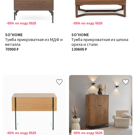
-55% по коду 5525
-55% по коду 5525
SO'HOME
SO'HOME
Тумба прикроватная из МДФ и
Тумба прикроватная из шпона
металла
ореха и стали
70900 ₽
130600 ₽
-55% по коду 5525
-55% по коду 5525