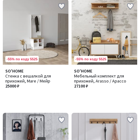
-55% по коду 5525
-55% по коду 5525
SO'HOME
SO'HOME
Стенка с вешалкой для
Мебельный комплект для
прихожей, Mare / Мейр
прихожей, Arasso / Арассо
25000 ₽
27100 ₽