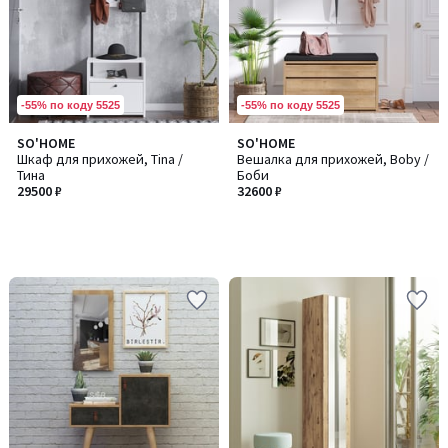
-55% по коду 5525
-55% по коду 5525
SO'HOME
SO'HOME
Шкаф для прихожей, Tina /
Вешалка для прихожей, Boby /
Тина
Боби
29500 ₽
32600 ₽