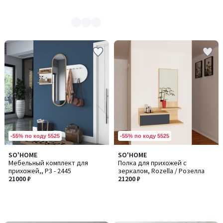
-55% по коду 5525
-55% по коду 5525
SO'HOME
SO'HOME
Мебельный комплект для
Полка для прихожей с
прихожей,, P3 - 2445
зеркалом, Rozella / Розелла
21000 ₽
21200 ₽