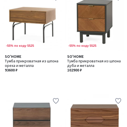
-55% по коду 5525
-55% по коду 5525
SO'HOME
SO'HOME
Тумба прикроватная из шпона
Тумба прикроватная из шпона
ореха и металла
дуба и металла
93600 ₽
102900 ₽