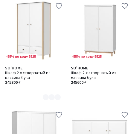
-55% по коду 5525
-55% по коду 5525
SO'HOME
SO'HOME
Количество
Шкаф 2-х створчатый из
Шкаф 2-х створчатый из
цветов:
массива бука
массива бука
2
245300 ₽
245600 ₽