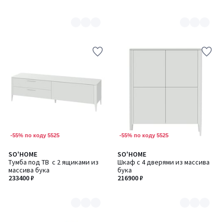
-55% по коду 5525
-55% по коду 5525
SO'HOME
SO'HOME
Количество
Количество
Тумба под ТВ с 2 ящиками из
Шкаф с 4 дверями из массива
цветов:
цветов:
массива бука
бука
6
6
233400 ₽
216900 ₽