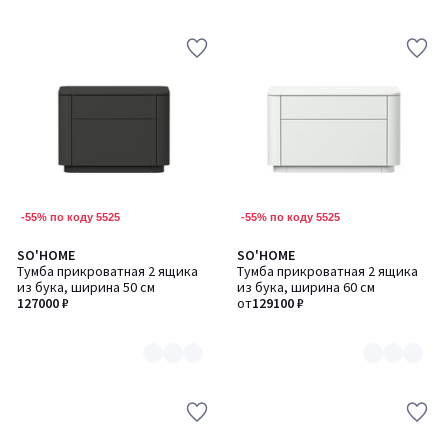
-55% по коду 5525
-55% по коду 5525
SO'HOME
SO'HOME
Количество
Количество
Тумба прикроватная 2 ящика
Тумба прикроватная 2 ящика
цветов:
цветов:
из бука, ширина 50 см
из бука, ширина 60 см
6
6
127000 ₽
от
129100 ₽