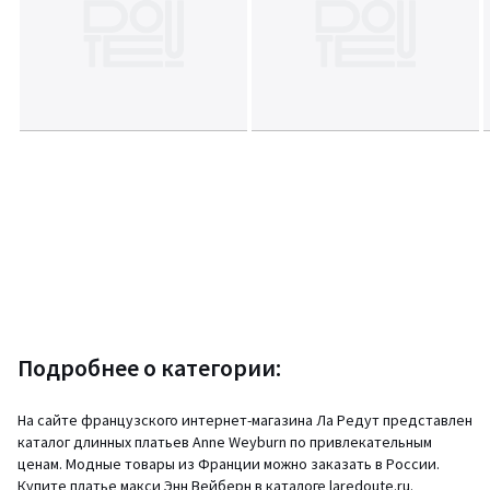
Подробнее о категории:
На сайте французского интернет-магазина Ла Редут представлен
каталог длинных платьев Anne Weyburn по привлекательным
ценам. Модные товары из Франции можно заказать в России.
Купите платье макси Энн Вейберн в каталоге laredoute.ru.