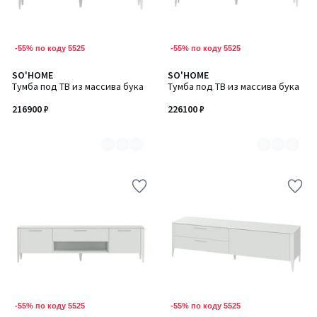
-55% по коду 5525
-55% по коду 5525
SO'HOME
SO'HOME
Количество
Количество
Тумба под ТВ из массива бука
Тумба под ТВ из массива бука
цветов:
цветов:
6
6
216900 ₽
226100 ₽
-55% по коду 5525
-55% по коду 5525