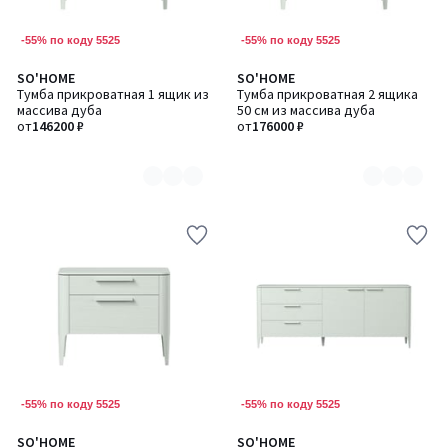
-55% по коду 5525
-55% по коду 5525
SO'HOME
SO'HOME
Количество
Количество
Тумба прикроватная 1 ящик из
Тумба прикроватная 2 ящика
цветов:
цветов:
массива дуба
50 см из массива дуба
8
8
от
146200 ₽
от
176000 ₽
-55% по коду 5525
-55% по коду 5525
SO'HOME
SO'HOME
Количество
Количество