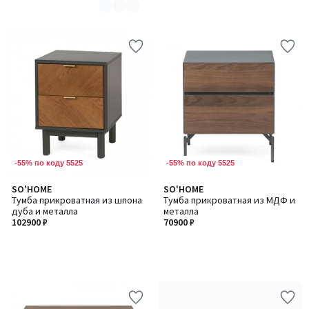
-55% по коду 5525
-55% по коду 5525
SO'HOME
SO'HOME
Тумба прикроватная из шпона
Тумба прикроватная из МДФ и
дуба и металла
металла
102900 ₽
70900 ₽