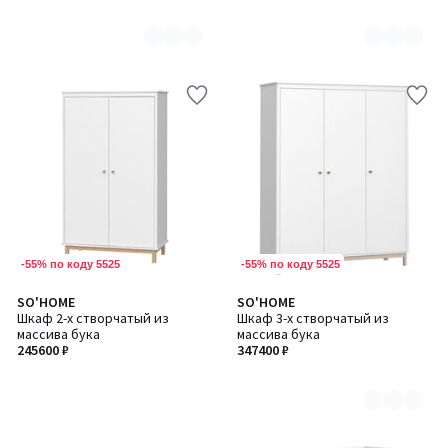
-55% по коду 5525
-55% по коду 5525
SO'HOME
SO'HOME
Количество
Шкаф 2-х створчатый из
Шкаф 3-х створчатый из
цветов:
массива бука
массива бука
2
245600 ₽
347400 ₽