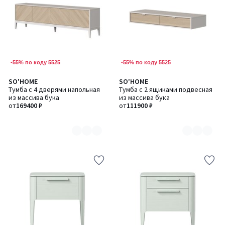
-55% по коду 5525
-55% по коду 5525
SO'HOME
SO'HOME
Количество
Количество
Тумба с 4 дверями напольная
Тумба с 2 ящиками подвесная
цветов:
цветов:
из массива бука
из массива бука
2
2
от
169400 ₽
от
111900 ₽