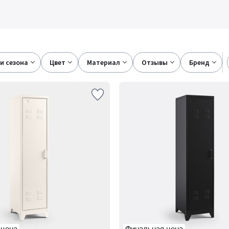
ки сезона
цвет
материал
отзывы
бренд
 цена
Финальная цена