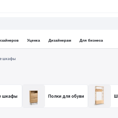
изайнеров
Уценка
Дизайнерам
Для бизнеса
е шкафы
е шкафы
Полки для обуви
Ш