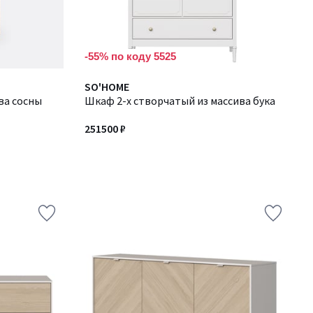
-55% по коду 5525
SO'HOME
ва сосны
Шкаф 2-х створчатый из массива бука
251500 ₽