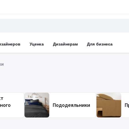
изайнеров
Уценка
Дизайнерам
Для бизнеса
ки
кт
ного
Пододеяльники
П