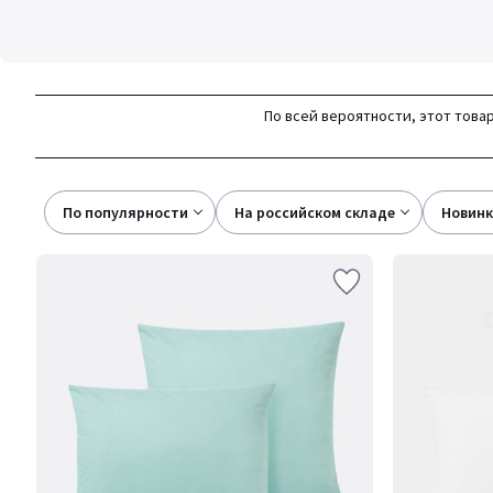
По всей вероятности, этот товар
По популярности
на российском складе
новин