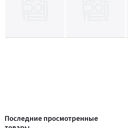
Последние просмотренные
товары