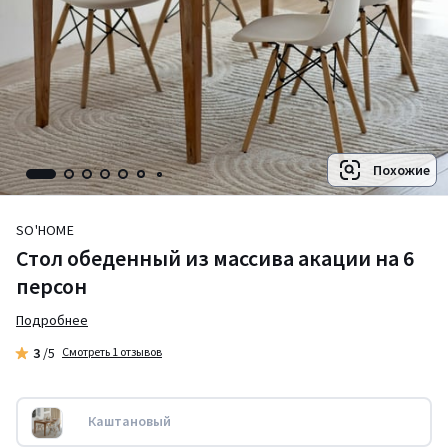
Похожие
SO'HOME
Стол обеденный из массива акации на 6
персон
Подробнее
3
/5
Смотреть 1 отзывов
Каштановый