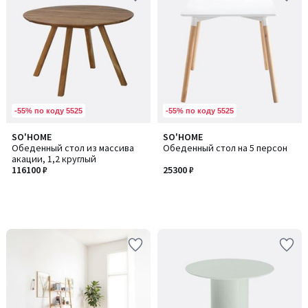
-55% по коду 5525
-55% по коду 5525
SO'HOME
SO'HOME
Обеденный стол из массива
Обеденный стол на 5 персон
акации, 1,2 круглый
116100 ₽
25300 ₽