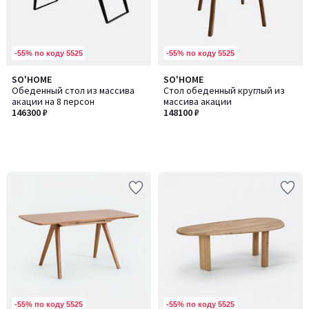
-55% по коду 5525
-55% по коду 5525
SO'HOME
SO'HOME
Обеденный стол из массива
Стол обеденный круглый из
акации на 8 персон
массива акации
146300 ₽
148100 ₽
-55% по коду 5525
-55% по коду 5525