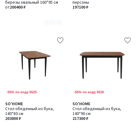
березы овальный 160*95 см
персоны
2
от
200400 ₽
197100 ₽
-55% по коду 5525
-55% по коду 5525
SO'HOME
SO'HOME
Стол обеденный из бука,
Стол обеденный из бука,
140*80 см
140*90 см
203800 ₽
217300 ₽