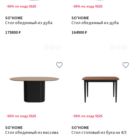
-55% по коду 5525
-55% по коду 5525
SO'HOME
SO'HOME
Количество
Количество
Стол обеденный из дуба
Стол обеденный из дуба
цветов:
цветов:
4
4
179800 ₽
164900 ₽
-55% по коду 5525
-55% по коду 5525
SO'HOME
SO'HOME
Количество
Стол обеденный из массива
Стол столовый из бука на 4/5
цветов: