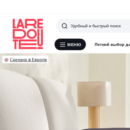
Поиск
Летний выбор д
МЕНЮ
Меню
La
Redoute
Сделано в Европе