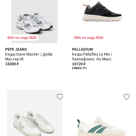
-55% по коду 5525
-55% по коду 5525
PEPE JEANS
PALLADIUM
Кеды Dave Master / Дейв
Кеды Pallaflex Lo Mix /
Мастер M
Паллафлекс Ло Микс
18300 ₽
16720 ₽
17600 ₽
-5%