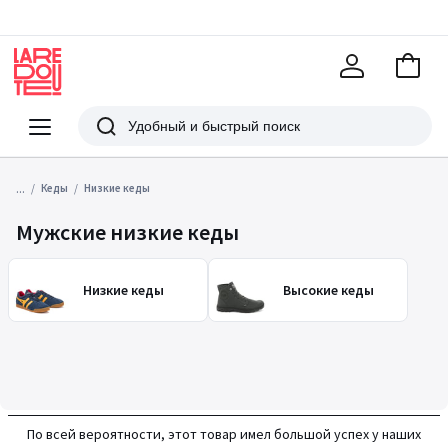
В
корзи
La
Redoute
Меню
Поиск
...
Кеды
Низкие кеды
Мужские низкие кеды
Низкие кеды
Высокие кеды
По всей вероятности, этот товар имел большой успех у наших