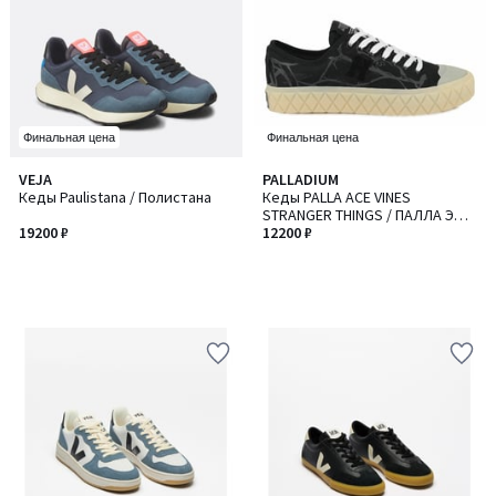
Финальная цена
Финальная цена
VEJA
PALLADIUM
Кеды Paulistana / Полистана
Кеды PALLA ACE VINES
STRANGER THINGS / ПАЛЛА ЭЙС
19200 ₽
ВАЙНС СТРЕНДЖА СИНГС
12200 ₽