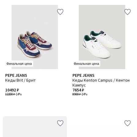
5
Финальная цена
Финальная цена
PEPE JEANS
PEPE JEANS
Кеды Brit / Брит
Кеды Kenton Campus / Кентон
Кампус
10492 ₽
7654 ₽
12200 ₽
-14%
8900 ₽
-14%