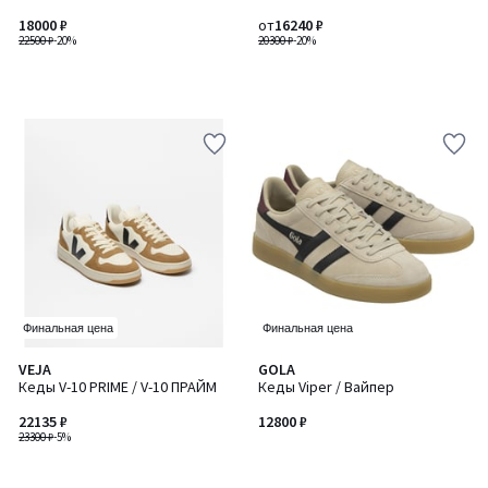
18000 ₽
от
16240 ₽
22500 ₽
-20%
20300 ₽
-20%
Финальная цена
Финальная цена
VEJA
GOLA
Кеды V-10 PRIME / V-10 ПРАЙМ
Кеды Viper / Вайпер
22135 ₽
12800 ₽
23300 ₽
-5%