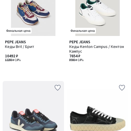
Финальная цена
Финальная цена
PEPE JEANS
PEPE JEANS
Кеды Brit / Брит
Кеды Kenton Campus / Кентон
Кампус
10492 ₽
7654 ₽
12200 ₽
-14%
8900 ₽
-14%