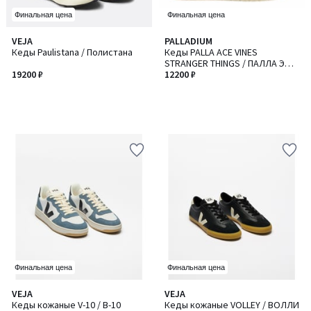
Финальная цена
Финальная цена
VEJA
PALLADIUM
Кеды Paulistana / Полистана
Кеды PALLA ACE VINES
STRANGER THINGS / ПАЛЛА ЭЙС
19200 ₽
ВАЙНС СТРЕНДЖА СИНГС
12200 ₽
Финальная цена
Финальная цена
VEJA
VEJA
Кеды кожаные V-10 / В-10
Кеды кожаные VOLLEY / ВОЛЛИ