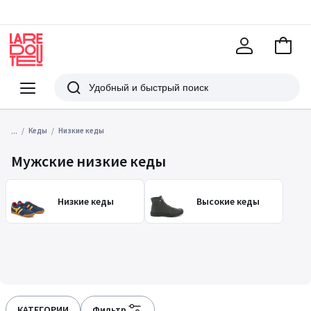
В
корзи
La
Redoute
Меню
Поиск
...
Кеды
Низкие кеды
Мужские низкие кеды
Низкие кеды
Высокие кеды
КАТЕГОРИИ
Фильтр