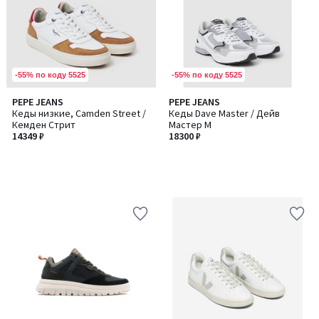
-55% по коду 5525
-55% по коду 5525
PEPE JEANS
PEPE JEANS
Кеды низкие, Camden Street /
Кеды Dave Master / Дейв
Кемден Стрит
Мастер M
14349 ₽
18300 ₽