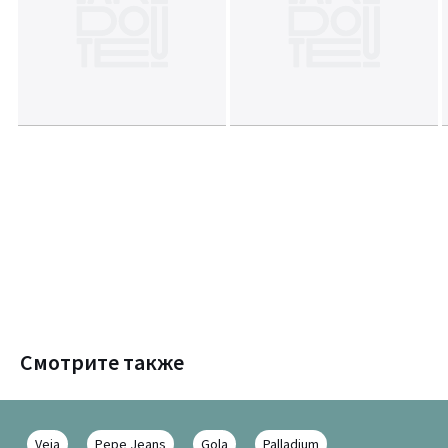
Смотрите также
Veja
Pepe Jeans
Gola
Palladium