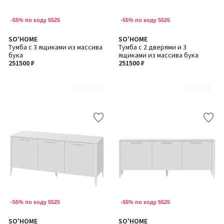
-55% по коду 5525
-55% по коду 5525
SO'HOME
SO'HOME
Количество
Количество
Тумба с 3 ящиками из массива
Тумба с 2 дверями и 3
цветов:
цветов:
бука
ящиками из массива бука
6
6
251500 ₽
251500 ₽
-55% по коду 5525
-55% по коду 5525
SO'HOME
SO'HOME
Количество
Количество