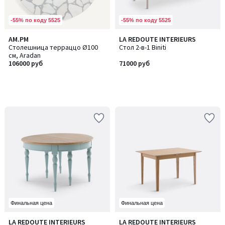
-55% по коду 5525
-55% по коду 5525
AM.PM
LA REDOUTE INTERIEURS
Столешница терраццо Ø100
Стол 2-в-1 Biniti
см, Aradan
106000 руб
71000 руб
Финальная цена
Финальная цена
2,7
3,7
LA REDOUTE INTERIEURS
LA REDOUTE INTERIEURS