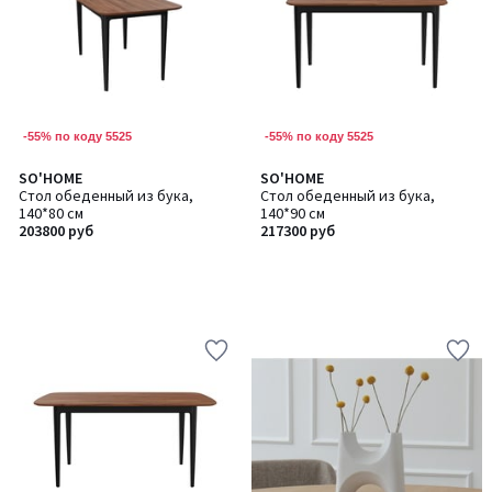
-55% по коду 5525
-55% по коду 5525
SO'HOME
SO'HOME
Стол обеденный из бука,
Стол обеденный из бука,
140*80 см
140*90 см
203800 руб
217300 руб