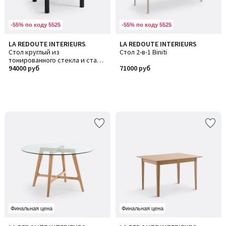
-55% по коду 5525
-55% по коду 5525
LA REDOUTE INTERIEURS
LA REDOUTE INTERIEURS
Стол круглый из
Стол 2-в-1 Biniti
тонированного стекла и стали
на четыре персоны, Polly
94000 руб
71000 руб
Финальная цена
Финальная цена