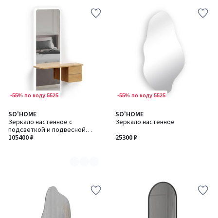
-55% по коду 5525
-55% по коду 5525
SO'HOME
SO'HOME
Количество
Зеркало настенное с
Зеркало настенное
цветов:
подсветкой и подвесной
2
тумбой
105400 ₽
25300 ₽