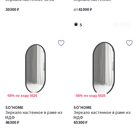
цветов:
5
2
30300 ₽
от
41000 ₽
5
/
5
-55% по коду 5525
-55% по коду 5525
SO'HOME
SO'HOME
Зеркало настенное в раме из
Зеркало настенное в раме из
МДФ
МДФ
46300 ₽
65300 ₽