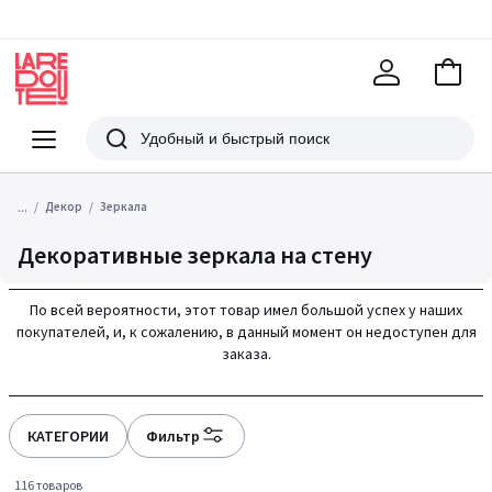
В
корзи
La
Redoute
Меню
Поиск
...
Декор
Зеркала
Декоративные зеркала на стену
По всей вероятности, этот товар имел большой успех у наших
покупателей, и, к сожалению, в данный момент он недоступен для
заказа.
КАТЕГОРИИ
Фильтр
116 товаров