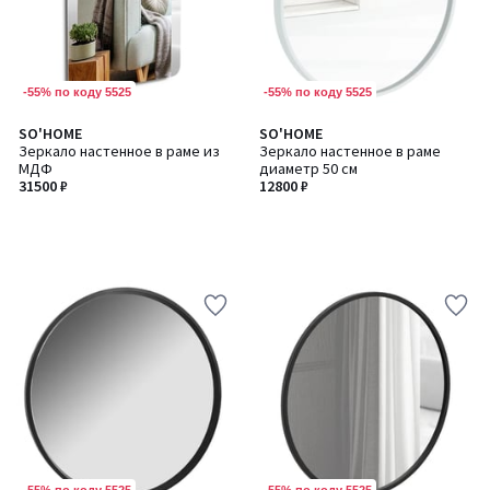
-55% по коду 5525
-55% по коду 5525
SO'HOME
SO'HOME
Зеркало настенное в раме из
Зеркало настенное в раме
МДФ
диаметр 50 см
31500 ₽
12800 ₽
-55% по коду 5525
-55% по коду 5525