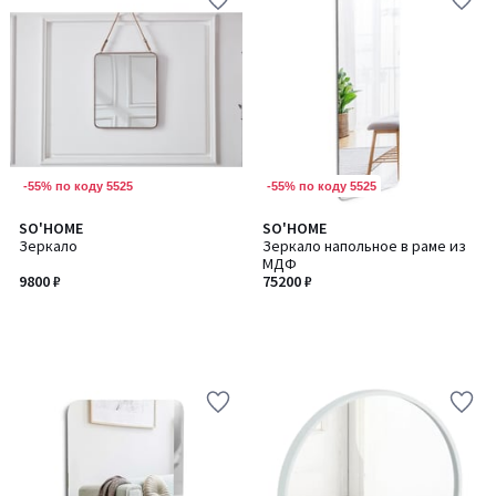
-55% по коду 5525
-55% по коду 5525
SO'HOME
SO'HOME
Зеркало
Зеркало напольное в раме из
МДФ
9800 ₽
75200 ₽