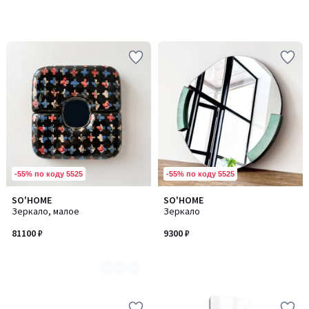
-55% по коду 5525
-55% по коду 5525
SO'HOME
SO'HOME
Количество
Зеркало, малое
Зеркало
цветов:
3
81100 ₽
9300 ₽