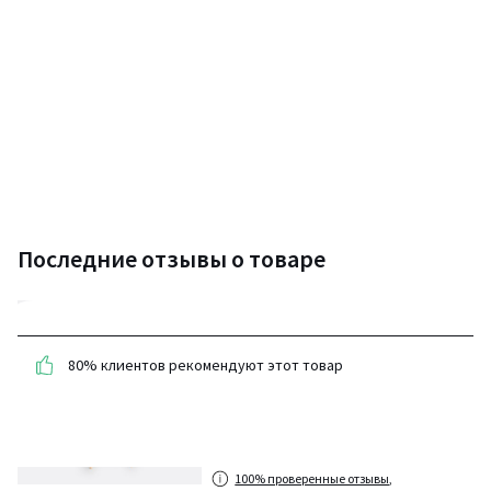
Последние отзывы о товаре
4,6
(41 отзывов)
80% клиентов рекомендуют этот товар
средняя оценка
покупателей по всем
странам
100% проверенные отзывы,