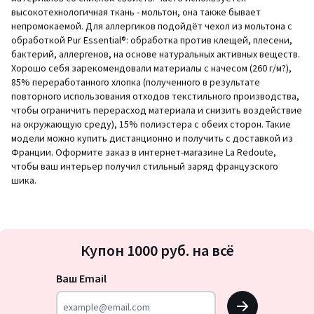
высокотехнологичная ткань - мольтон, она также бывает
непромокаемой. Для аллергиков подойдёт чехол из мольтона с
обработкой Pur Essential®: обработка против клещей, плесени,
бактерий, аллергенов, на основе натуральных активных веществ.
Хорошо себя зарекомендовали материалы с начесом (260 г/м?),
85% переработанного хлопка (полученного в результате
повторного использования отходов текстильного производства,
чтобы ограничить перерасход материала и снизить воздействие
на окружающую среду), 15% полиэстера с обеих сторон. Такие
модели можно купить дистанционно и получить с доставкой из
Франции. Оформите заказ в интернет-магазине La Redoute,
чтобы ваш интерьер получил стильный заряд французского
шика.
Подписка
Купон 1000 руб. на всё
на
новости
Ваш Email
OK