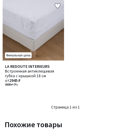
Финальная цена
LA REDOUTE INTERIEURS
Встроенная антиклещевая
губка с крышкой 18 см
от
2945 ₽
3100 ₽
-5%
Страница 1 из 1
Похожие товары