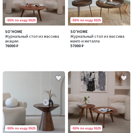
-55% по коду 5525
-55% по коду 5525
SO'HOME
SO'HOME
Журнальный стол из массива
Журнальный стол из массива
акации
манго и металла
76000 ₽
57000 ₽
-55% по коду 5525
-55% по коду 5525