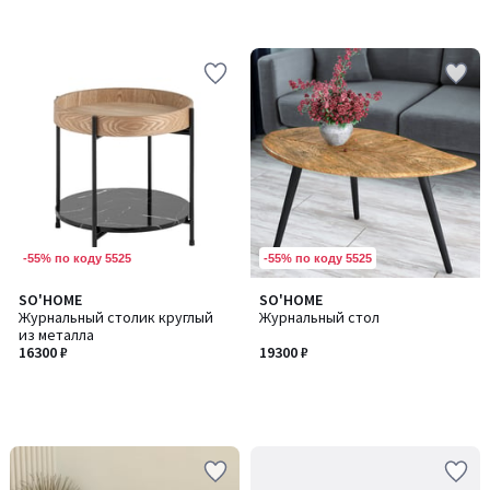
-55% по коду 5525
-55% по коду 5525
SO'HOME
SO'HOME
Журнальный столик круглый
Журнальный стол
из металла
16300 ₽
19300 ₽