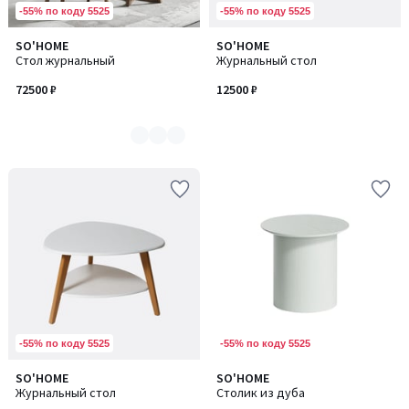
-55% по коду 5525
-55% по коду 5525
SO'HOME
SO'HOME
Количество
Стол журнальный
Журнальный стол
цветов:
2
72500 ₽
12500 ₽
-55% по коду 5525
-55% по коду 5525
SO'HOME
SO'HOME
Количество
Количество
Журнальный стол
Столик из дуба
цветов:
цветов: