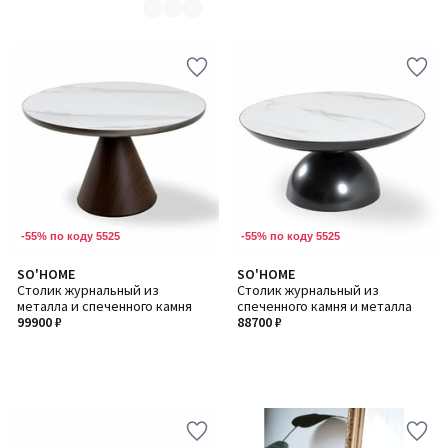
-55% по коду 5525
-55% по коду 5525
SO'HOME
SO'HOME
Столик журнальный из
Столик журнальный из
металла и спеченного камня
спеченного камня и металла
99900 ₽
88700 ₽