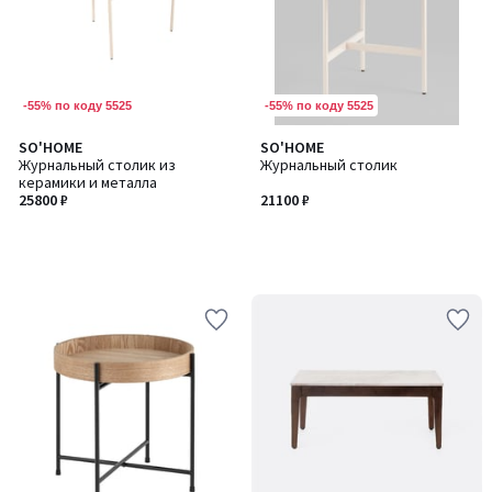
-55% по коду 5525
-55% по коду 5525
SO'HOME
SO'HOME
Журнальный столик из
Журнальный столик
керамики и металла
25800 ₽
21100 ₽