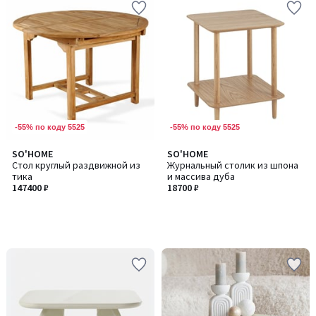
-55% по коду 5525
-55% по коду 5525
SO'HOME
SO'HOME
Стол круглый раздвижной из
Журнальный столик из шпона
тика
и массива дуба
147400 ₽
18700 ₽