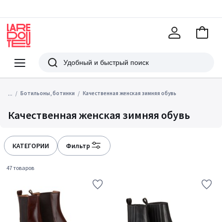
В
корзи
La
Redoute
Меню
Поиск
...
Ботильоны, ботинки
Качественная женская зимняя обувь
Качественная женская зимняя обувь
КАТЕГОРИИ
Фильтр
47 товаров