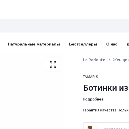
Натуральные материалы
Бестселлеры
О нас
La Redoute
Женщи
TAMARIS
Ботинки из
Подробнее
Гарантия качества! Толь