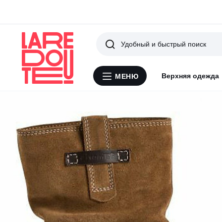
Поиск
Верхняя одежда
МЕНЮ
Меню
La
Redoute