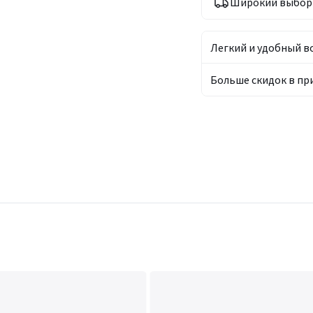
Широкий выбор 
Легкий и удобный в
Больше скидок в п