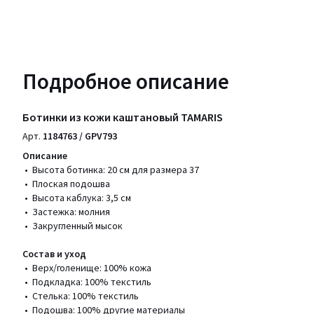
Подробное описание
Ботинки из кожи каштановый TAMARIS
Арт.
1184763 / GPV793
Описание
• Высота ботинка: 20 см для размера 37
• Плоская подошва
• Высота каблука: 3,5 см
• Застежка: молния
• Закругленный мысок
Состав и уход
• Верх/голенище: 100% кожа
• Подкладка: 100% текстиль
• Стелька: 100% текстиль
• Подошва: 100% другие материалы