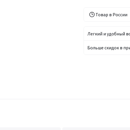
Товар в России
Легкий и удобный в
Больше скидок в п