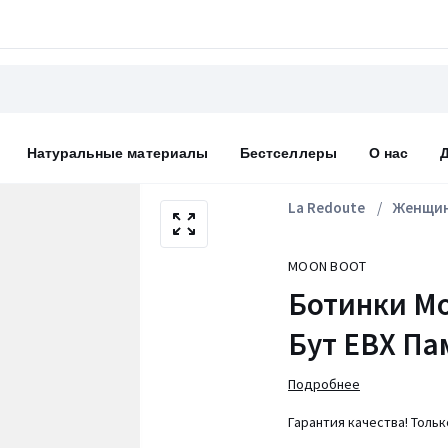
Натуральные материалы
Бестселлеры
О нас
La Redoute
Женщи
MOON BOOT
Ботинки Mo
Бут ЕВХ Па
Подробнее
Гарантия качества! Толь