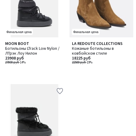
Финальная цена
Финальная цена
MOON BOOT
LA REDOUTE COLLECTIONS
Ботильоны LTrack Low Nylon /
Кожаные ботильоны в
ЛТрэк Лоу Нилон
ковбойском стиле
23908 руб
18225 руб
27800 руб
-14%
22500 руб
-19%