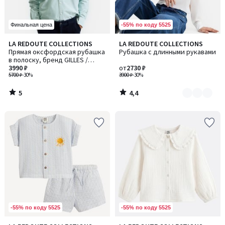
-55% по коду 5525
Финальная цена
5
4,4
LA REDOUTE COLLECTIONS
LA REDOUTE COLLECTIONS
Количество
/
/ 5
Прямая оксфордская рубашка
Рубашка с длинными рукавами
цветов:
5
в полоску, бренд GILLES /
3
ДЖИЛЛ
3990 ₽
от
2730 ₽
5700 ₽
-30%
3900 ₽
-30%
5
4,4
/
/
5
5
-55% по коду 5525
-55% по коду 5525