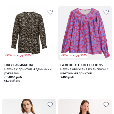
5
-55% по коду 5525
-55% по коду 5525
ONLY CARMAKOMA
LA REDOUTE COLLECTIONS
Блузка с принтом и длинными
Блузка оверсайз из вискозы с
рукавами
цветочным принтом
от
4864 руб
7400 руб
6400 руб
-24%