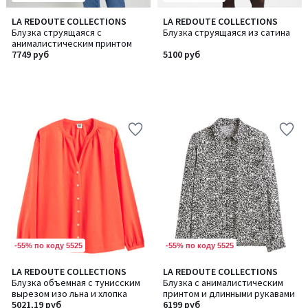
LA REDOUTE COLLECTIONS
LA REDOUTE COLLECTIONS
Блузка струящаяся с
Блузка струящаяся из сатина
анималистическим принтом
7749 руб
5100 руб
-55% по коду 5525
-55% по коду 5525
LA REDOUTE COLLECTIONS
LA REDOUTE COLLECTIONS
Блузка объемная с тунисским
Блузка с анималистическим
вырезом изо льна и хлопка
принтом и длинными рукавами
5021,19 руб
6199 руб