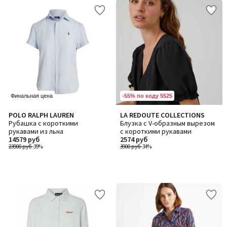
-55% по коду 5525
Финальная цена
POLO RALPH LAUREN
LA REDOUTE COLLECTIONS
Рубашка с короткими
Блузка с V-образным вырезом
рукавами из льна
с короткими рукавами
14579 руб
2574 руб
23900 руб
-39%
3900 руб
-34%