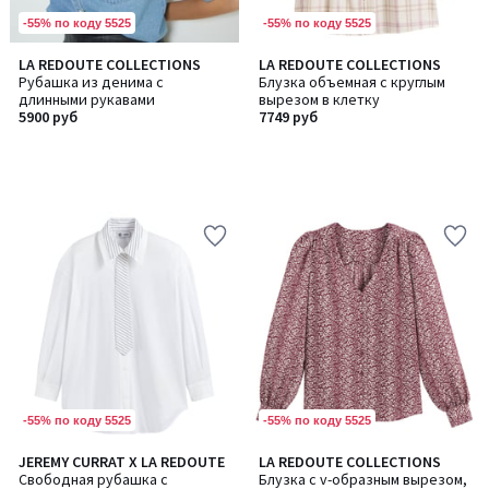
-55% по коду 5525
-55% по коду 5525
LA REDOUTE COLLECTIONS
LA REDOUTE COLLECTIONS
Рубашка из денима с
Блузка объемная с круглым
длинными рукавами
вырезом в клетку
5900 руб
7749 руб
-55% по коду 5525
-55% по коду 5525
JEREMY CURRAT X LA REDOUTE
LA REDOUTE COLLECTIONS
Свободная рубашка с
Блузка с v-образным вырезом,