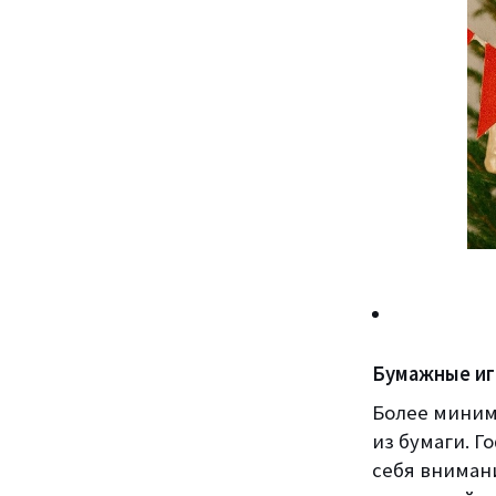
Бумажные и
Более мини
из бумаги. 
себя вниман