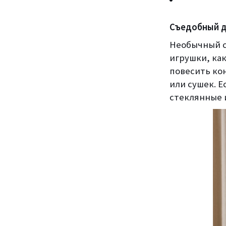
Съедобный 
Необычный с
игрушки, как
повесить ко
или сушек. Е
стеклянные и