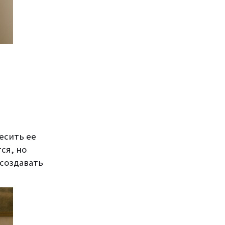
есить ее
ся, но
создавать