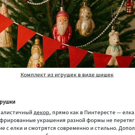
Комплект из игрушек в виде шишек
грушки
малистичный
декор
, прямо как в Пинтересте — елка
Гофрированные украшения разной формы не перетяг
ие с елки и смотрятся современно и стильно. Допо