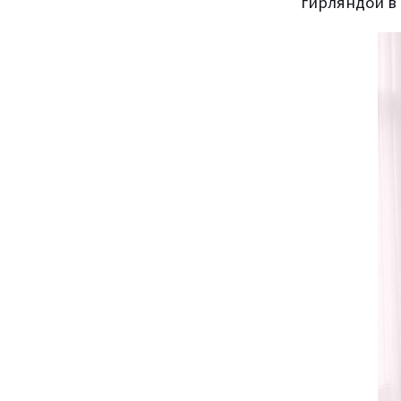
гирляндой в 