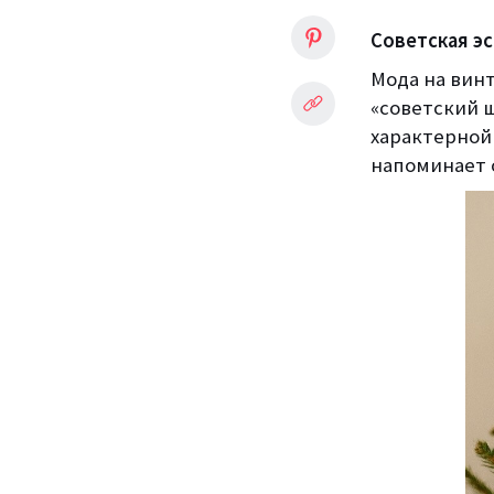
Советская э
Мода на винт
«советский 
характерной 
напоминает о