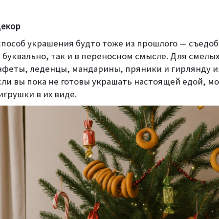
декор
пособ украшения будто тоже из прошлого — съедо
 буквально, так и в переносном смысле. Для смелы
нфеты, леденцы, мандарины, пряники и гирлянду и
сли вы пока не готовы украшать настоящей едой, м
грушки в их виде.