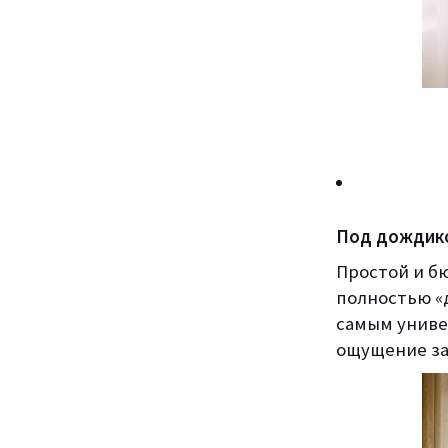
Под дождик
Простой и б
полностью «
самым униве
ощущение за