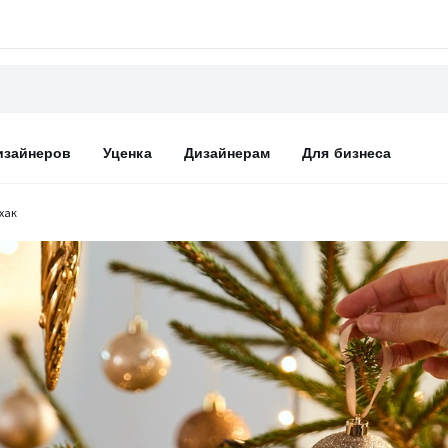
изайнеров
Уценка
Дизайнерам
Для бизнеса
хак