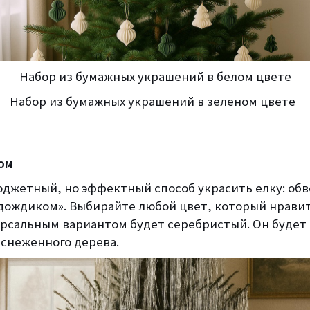
Набор из бумажных украшений в белом цвете
Набор из бумажных украшений в зеленом цвете
ом
юджетный, но эффектный способ украсить елку: обв
дождиком». Выбирайте любой цвет, который нравит
рсальным вариантом будет серебристый. Он будет 
снеженного дерева.