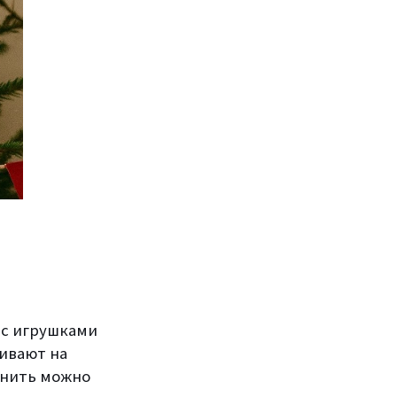
 с игрушками
ивают на
лнить можно