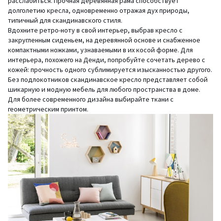
расслабиться. Прочная деревянная рама способствует
долголетию кресла, одновременно отражая дух природы,
типичный для скандинавского стиля.
Вдохните ретро-ноту в свой интерьер, выбрав кресло с
закругленным сиденьем, на деревянной основе и снабженное
компактными ножками, узнаваемыми в их косой форме. Для
интерьера, похожего на Денди, попробуйте сочетать дерево с
кожей: прочность одного сублимируется изысканностью другого.
Без подлокотников скандинавское кресло представляет собой
шикарную и модную мебель для любого пространства в доме.
Для более современного дизайна выбирайте ткани с
геометрическим принтом.