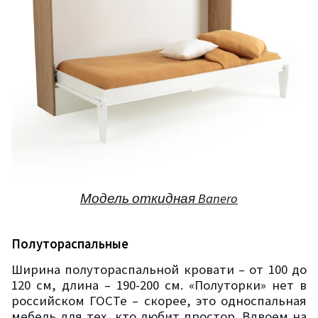
Модель откидная
Banero
Полутораспальные
Ширина полутораспальной кровати – от 100 до
120 см, длина – 190-200 см. «Полуторки» нет в
российском ГОСТе – скорее, это односпальная
мебель для тех, кто любит простор. Вдвоем на