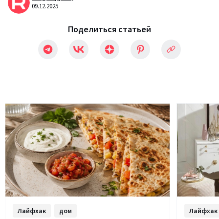
09.12.2025
Поделиться статьей
Лайфхак
дом
Лайфхак