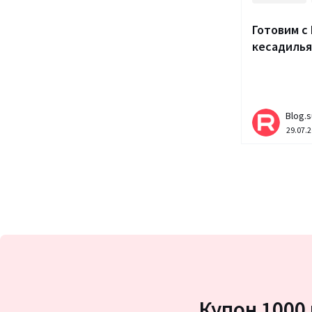
Готовим с 
кесадилья
Blog.s
29.07.
Купон 1000 