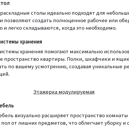
стол
раскладные столы идеально подходят для небольши
ни позволяют создать полноценное рабочее или об
 и легко складываются, когда это необходимо.
истемы хранения
истемы хранения помогают максимально использо
е пространство квартиры. Полки, шкафчики и ящи
ть по вашему усмотрению, создавая уникальные р
щей.
Этажерка модулируемая
ебель
ебель визуально расширяет пространство комнаты
пол от лишних предметов, что облегчает уборку и 