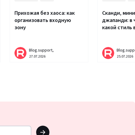
Прихожая без хаоса: как
Сканди, мин
организовать входную
джапанди: в 
зону
какой стиль 
Blog.support,
Blog.supp
27.07.2026
25.07.2026
OK