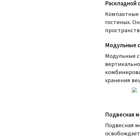
Раскладной 
Компактные 
гостиных. О
пространство
Модульные с
Модульные с
вертикально
комбинирова
хранения ве
Подвесная м
Подвесная м
освобождает 