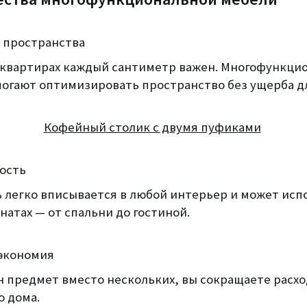
 пространства
 квартирах каждый сантиметр важен. Многофункци
огают оптимизировать пространство без ущерба д
Кофейный столик с двумя пуфиками
ность
ь легко вписывается в любой интерьер и может исп
натах — от спальни до гостиной.
экономия
н предмет вместо нескольких, вы сокращаете расхо
о дома.