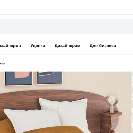
изайнеров
Уценка
Дизайнерам
Для бизнеса
хак