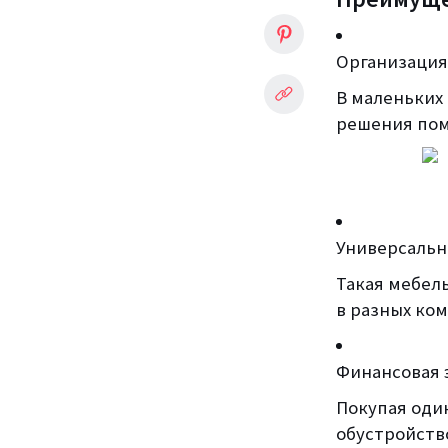
Организация
В маленьких
решения пом
Универсаль
Такая мебел
в разных ком
Финансовая 
Покупая оди
обустройств