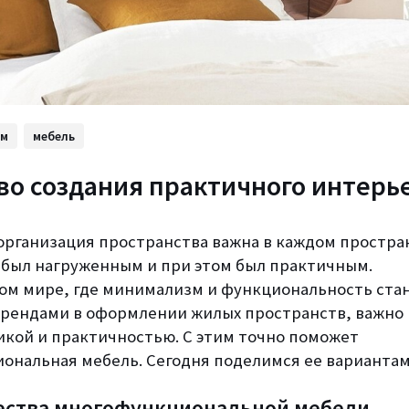
ом
мебель
во создания практичного интерь
организация пространства важна в каждом простра
 был нагруженным и при этом был практичным.
ом мире, где минимализм и функциональность ста
рендами в оформлении жилых пространств, важно 
икой и практичностью. С этим точно поможет
ональная мебель. Сегодня поделимся ее вариантам
ства многофункциональной мебели