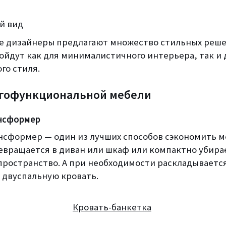
й вид
 дизайнеры предлагают множество стильных реше
ойдут как для минималистичного интерьера, так и 
го стиля.
гофункциональной мебели
нсформер
нсформер — один из лучших способов сэкономить м
ревращается в диван или шкаф или компактно убира
пространство. А при необходимости раскладывается
двуспальную кровать.
Кровать-банкетка