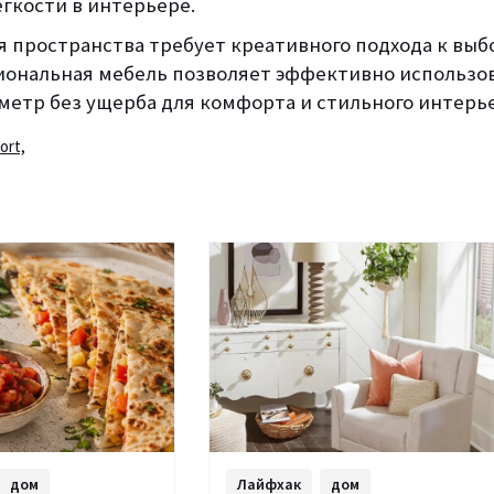
гкости в интерьере.
 пространства требует креативного подхода к выбо
ональная мебель позволяет эффективно использо
метр без ущерба для комфорта и стильного интерье
ort,
дом
Лайфхак
дом