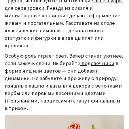
трудов, используйте тематические
аксессуары
для сервировки
. Гнезда из сизаля и
миниатюрные корзинки сделают оформление
живым и трогательным. Расставьте на столе
классические символы — декоративные
статуэтки и фигурки
в виде цыплят или
кроликов.
Особую роль играет свет. Вечер станет уютнее,
если зажечь свечи. Выбирайте
подсвечники
в
форме яиц или цветов — они добавят
динамики. Не забудьте и про живую природу:
изящные
кашпо и вазы для декора
с веточками
вербы или первыми весенними цветами
(тюльпанами, нарциссами) станут финальным
штрихом.