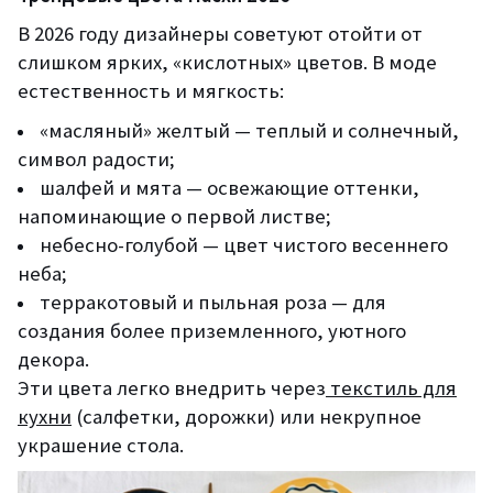
В 2026 году дизайнеры советуют отойти от
слишком ярких, «кислотных» цветов. В моде
естественность и мягкость:
«масляный» желтый — теплый и солнечный,
символ радости;
шалфей и мята — освежающие оттенки,
напоминающие о первой листве;
небесно-голубой — цвет чистого весеннего
неба;
терракотовый и пыльная роза — для
создания более приземленного, уютного
декора.
Эти цвета легко внедрить через
текстиль для
кухни
(салфетки, дорожки) или некрупное
украшение стола.