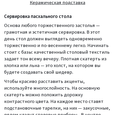
Керамическая подставка
Сервировка пасхального стола
Основа любого торжественного застолья —
грамотная и эстетичная сервировка. В этот
день стол должен выглядеть одновременно
торжественно и по-весеннему легко. Начинать
стоит с базы: качественный столовый текстиль
задает тон всему вечеру. Плотная скатерть из
хлопка или льна — это холст, на котором вы
будете создавать свой шедевр.
Чтобы красиво расставить акценты,
используйте многослойность. На основную
скатерть можно положить дорожку
контрастного цвета. На каждое место ставят
подстановочные тарелки, на них — закусочные,
рядом кладут
столовые приборы
,. В центре