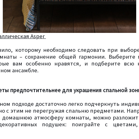
аллическая Asper
вило, которому необходимо следовать при выбор
мнаты – сохранение общей гармонии. Выберите 
орые вам особенно нравятся, и подберите всю 
ином ансамбле.
еты предпочтительнее для украшения спальной зо
ном подходе достаточно легко подчеркнуть индив
о с этим не перегружая спальню предметами. Нап
 домашнюю атмосферу комнаты, можно разложить
декоративных подушек: поиграйте с цветами