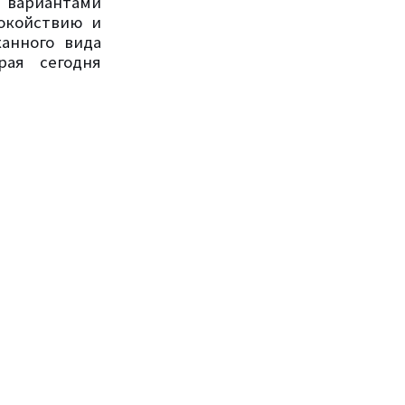
 вариантами
окойствию и
анного вида
рая сегодня