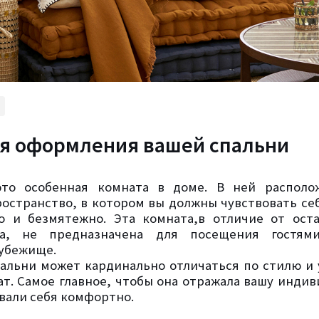
я оформления вашей спальни
это особенная комната в доме. В ней располо
остранство, в котором вы должны чувствовать се
о и безмятежно. Эта комната,в отличие от ост
а, не предназначена для посещения гостям
убежище.
альни может кардинально отличаться по стилю и 
ат. Самое главное, чтобы она отражала вашу индив
овали себя комфортно.