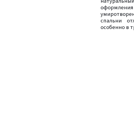
натуральны
оформления
умиротворе
спальни от
особенно в т