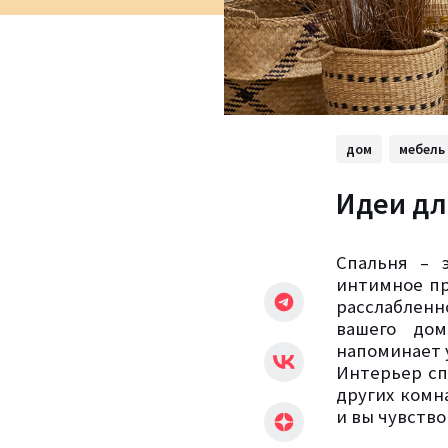
дом
мебель
Идеи дл
Спальня – 
интимное пр
расслабленн
вашего дом
напоминает 
Интерьер сп
других комн
и вы чувств