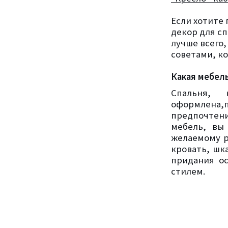
Если хотите 
декор для с
лучше всего
советами, ко
Какая мебел
Спальня, 
оформлена
предпочтен
мебель, вы
желаемому р
кровать, шк
придания ос
стилем.