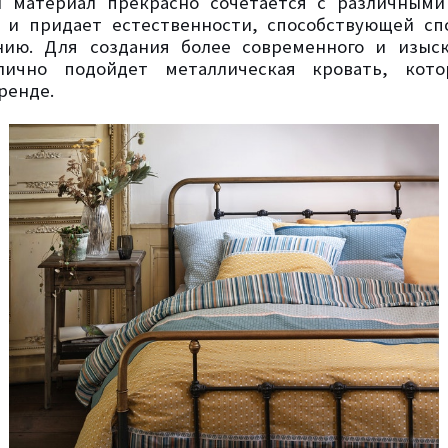
й материал прекрасно сочетается с различными
 и придает естественности, способствующей сп
нию. Для создания более современного и изыск
лично подойдет металлическая кровать, кото
ренде.