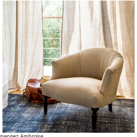
бриолет Ambroise