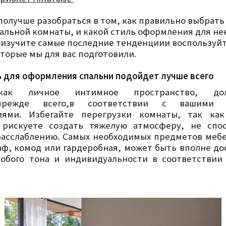
получше разобраться в том, как правильно выбрать
пальной комнаты, и какой стиль оформления для не
, изучите самые последние тенденциии воспользуй
торые мы для вас подготовили.
ь для оформления спальни подойдет лучше всего
как личное интимное пространство, до
,прежде всего,в соответствии с вашими
иями. Избегайте перегрузки комнаты, так как
 рискуете создать тяжелую атмосферу, не спо
асслаблению. Самых необходимых предметов мебе
аф, комод или гардеробная, может быть вполне до
обого тона и индивидуальности в соответствии