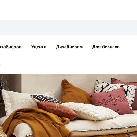
изайнеров
Уценка
Дизайнерам
Для бизнеса
ль