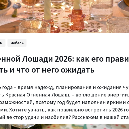
ом
мебель
енной Лошади 2026: как его прав
ть и что от него ожидать
 года – время надежд, планирования и ожидания чуд
ть Красная Огненная Лошадь – воплощение энергии
озможностей, поэтому год будет наполнен яркими 
и. Хотите узнать, как правильно встретить 2026 го
й вектор удачи и изобилия? Расскажем в нашей ста