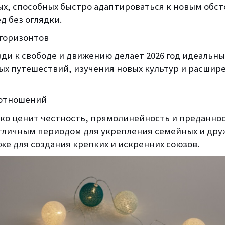
х, способных быстро адаптироваться к новым обс
д без оглядки.
горизонтов
ди к свободе и движению делает 2026 год идеальн
ых путешествий, изучения новых культур и расшир
 отношений
ко ценит честность, прямолинейность и преданнос
отличным периодом для укрепления семейных и дру
кже для создания крепких и искренних союзов.