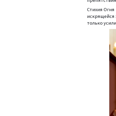
препятствия 
Стихия Огня
искрящейся 
только усили