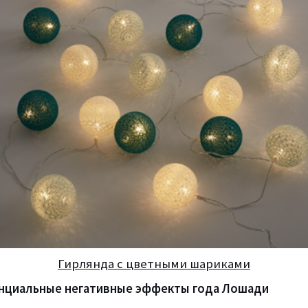
Гирлянда с цветными шариками
енциальные негативные эффекты года Лошади