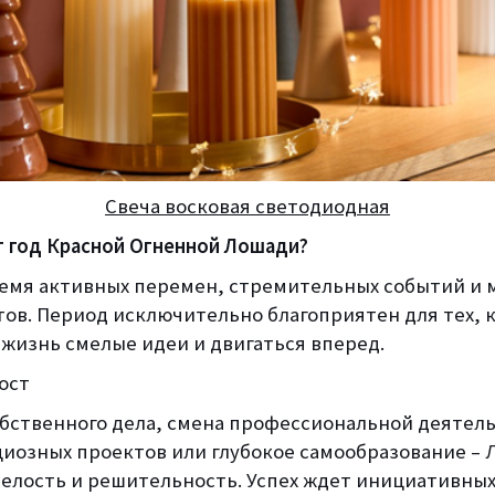
Свеча восковая светодиодная
т год Красной Огненной Лошади?
ремя активных перемен, стремительных событий и
ов. Период исключительно благоприятен для тех, к
 жизнь смелые идеи и двигаться вперед.
ост
бственного дела, смена профессиональной деятел
циозных проектов или глубокое самообразование –
елость и решительность. Успех ждет инициативных