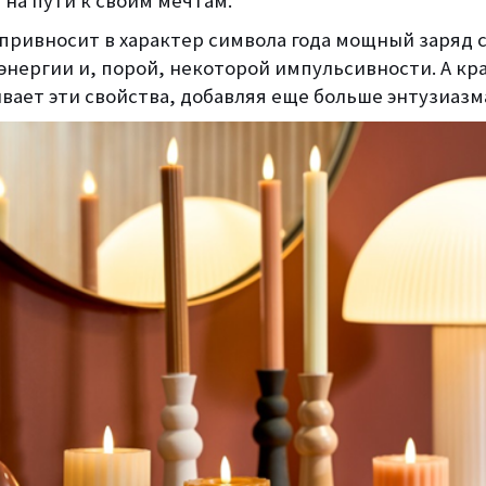
на пути к своим мечтам.
 привносит в характер символа года мощный заряд 
энергии и, порой, некоторой импульсивности. А кр
вает эти свойства, добавляя еще больше энтузиазм