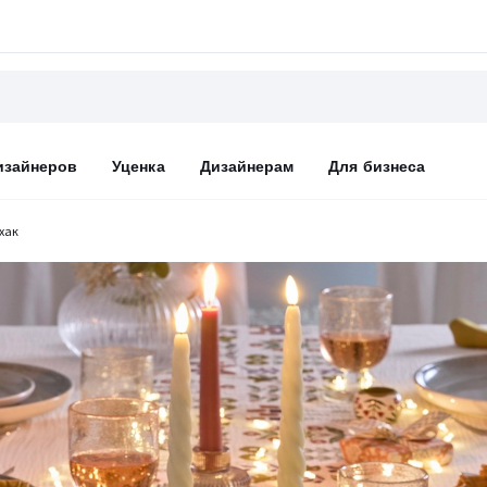
изайнеров
Уценка
Дизайнерам
Для бизнеса
хак