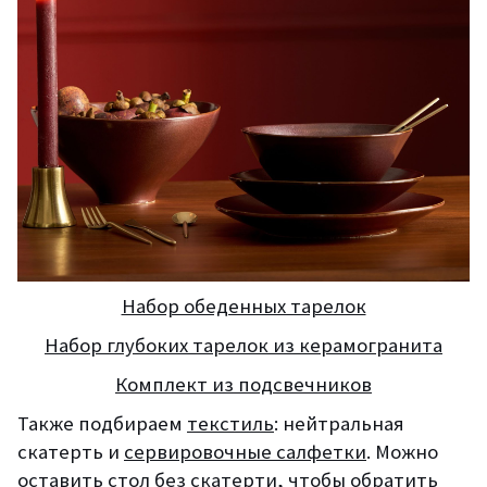
Набор обеденных тарелок
Набор глубоких тарелок из керамогранита
Комплект из подсвечников
Также подбираем
текстиль
: нейтральная
скатерть и
сервировочные салфетки
. Можно
оставить стол без скатерти, чтобы обратить