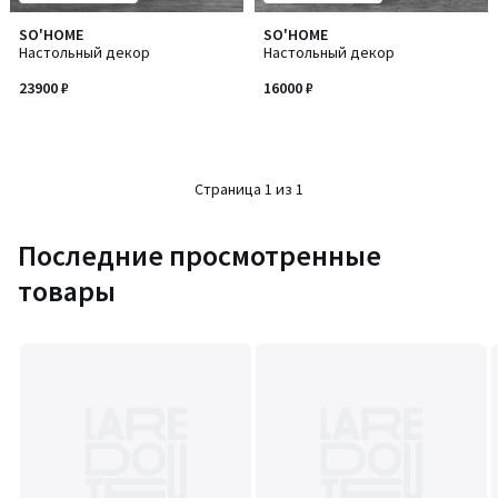
SO'HOME
SO'HOME
Настольный декор
Настольный декор
23900 ₽
16000 ₽
Страница 1 из 1
Последние просмотренные
товары