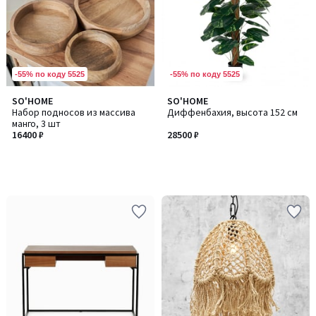
-55% по коду 5525
-55% по коду 5525
SO'HOME
SO'HOME
Набор подносов из массива
Диффенбахия, высота 152 см
манго, 3 шт
16400 ₽
28500 ₽