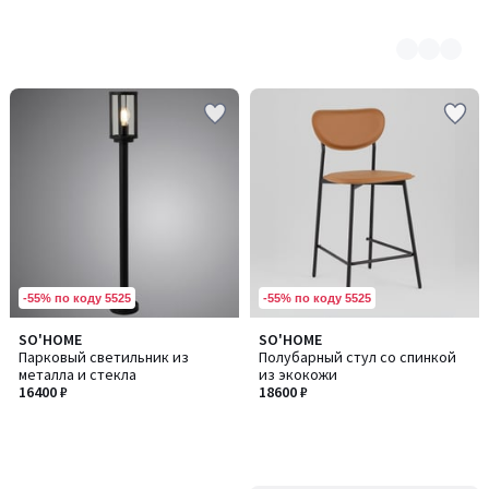
-55% по коду 5525
-55% по коду 5525
SO'HOME
SO'HOME
Парковый светильник из
Полубарный стул со спинкой
металла и стекла
из экокожи
16400 ₽
18600 ₽