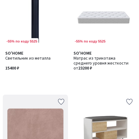
-55% по коду 5525
-55% по коду 5525
SO'HOME
SO'HOME
Светильник из металла
Матрас из трикотажа
среднего уровня жесткости
15400 ₽
от
23200 ₽