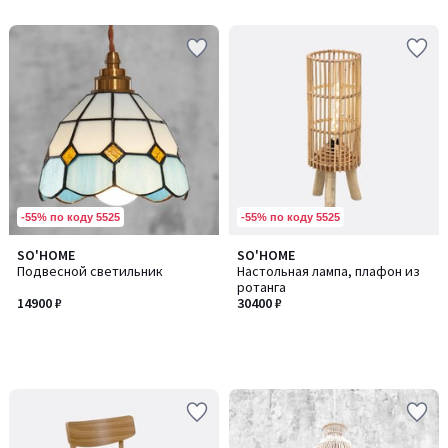
-55% по коду 5525
-55% по коду 5525
SO'HOME
SO'HOME
Подвесной светильник
Настольная лампа, плафон из
ротанга
14900 ₽
30400 ₽