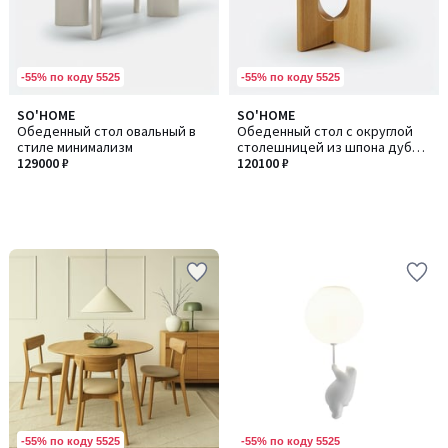
-55% по коду 5525
-55% по коду 5525
SO'HOME
SO'HOME
Обеденный стол овальный в
Обеденный стол с округлой
стиле минимализм
столешницей из шпона дуба,
129000 ₽
120 см
120100 ₽
-55% по коду 5525
-55% по коду 5525