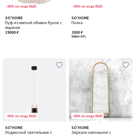
-55% по коду 5525
-55% по коду 5525
SO'HOME
SO'HOME
Пуф из мягкой обивки букле с
Полка
ящиком
19000 ₽
3300 ₽
5500 ₽
-40%
-55% по коду 5525
-55% по коду 5525
SO'HOME
SO'HOME
Количество
Подвесной светильник с
Зеркало напольное с
цветов: