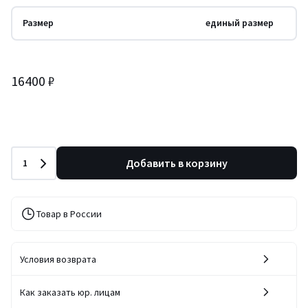
Размер
единый размер
16400 ₽
Количество
Добавить в корзину
1
Товар в России
Условия возврата
Как заказать юр. лицам