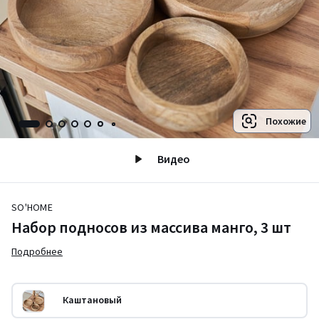
Похожие
Видео
SO'HOME
Набор подносов из массива манго, 3 шт
Подробнее
Каштановый