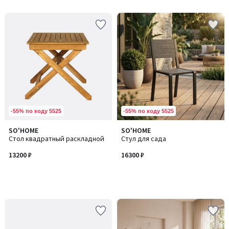
-55% по коду 5525
-55% по коду 5525
SO'HOME
SO'HOME
Стол квадратный раскладной
Стул для сада
13200 ₽
16300 ₽