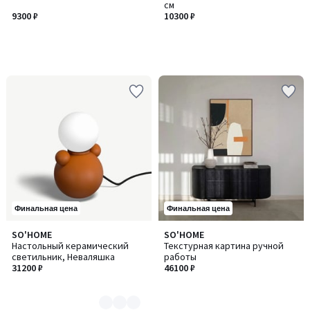
см
9300 ₽
10300 ₽
Финальная цена
Финальная цена
SO'HOME
SO'HOME
Количество
Настольный керамический
Текстурная картина ручной
цветов:
светильник, Неваляшка
работы
4
31200 ₽
46100 ₽