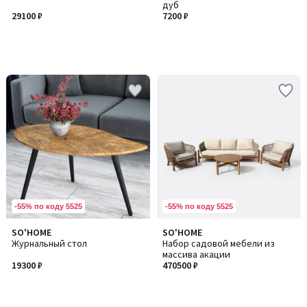
дуб
29100 ₽
7200 ₽
-55% по коду 5525
-55% по коду 5525
SO'HOME
SO'HOME
Журнальный стол
Набор садовой мебели из
массива акации
19300 ₽
470500 ₽