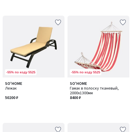
-55% по коду 5525
-55% по коду 5525
SO'HOME
SO'HOME
Лежак
Гамак в полоску тканевый,
2000х1300мм
50200 ₽
8400 ₽