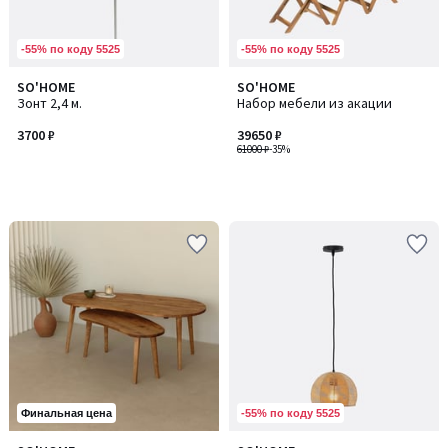
-55% по коду 5525
-55% по коду 5525
SO'HOME
SO'HOME
Зонт 2,4 м.
Набор мебели из акации
3700 ₽
39650 ₽
61000 ₽
-35%
-55% по коду 5525
Финальная цена