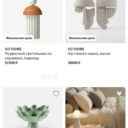
Финальная цена
Финальная цена
SO'HOME
SO'HOME
Количество
Подвесной светильник из
Настенное панно, маски
цветов:
керамики, Кавалер
3
51500 ₽
38000 ₽