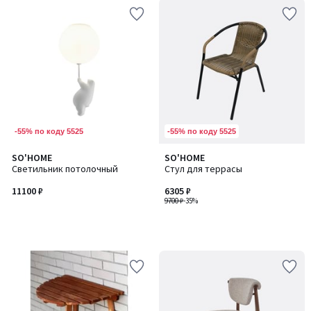
-55% по коду 5525
-55% по коду 5525
SO'HOME
SO'HOME
Светильник потолочный
Стул для террасы
11100 ₽
6305 ₽
9700 ₽
-35%