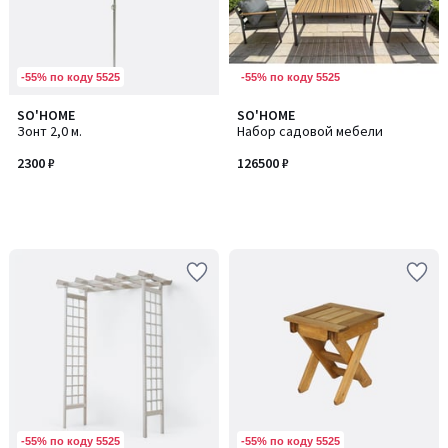
-55% по коду 5525
-55% по коду 5525
SO'HOME
SO'HOME
Зонт 2,0 м.
Набор садовой мебели
2300 ₽
126500 ₽
-55% по коду 5525
-55% по коду 5525