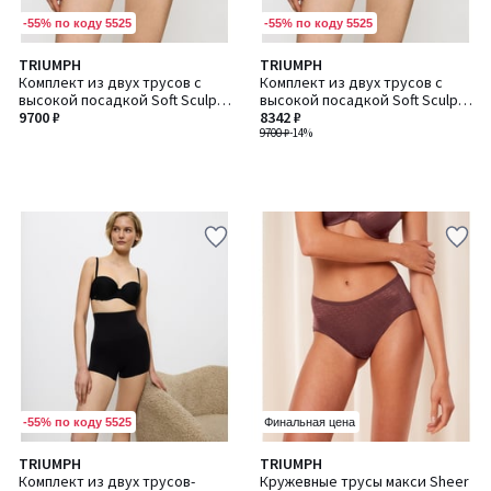
-55% по коду 5525
-55% по коду 5525
TRIUMPH
TRIUMPH
Комплект из двух трусов с
Комплект из двух трусов с
высокой посадкой Soft Sculpt /
высокой посадкой Soft Sculpt /
Софт Скалп
9700 ₽
Софт Скалп
8342 ₽
9700 ₽
-14%
-55% по коду 5525
Финальная цена
4,1
TRIUMPH
TRIUMPH
Количество
/ 5
Комплект из двух трусов-
Кружевные трусы макси Sheer
цветов: