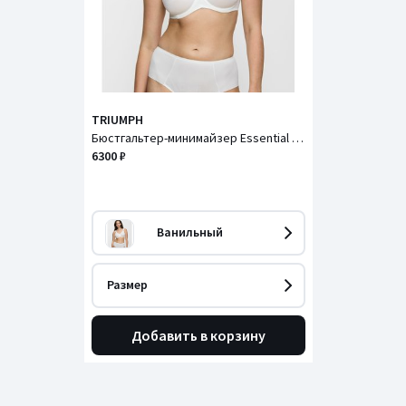
TRIUMPH
Бюстгальтер-минимайзер Essential Minimizer / Эссеншл Минимайзер
6300 ₽
Ванильный
Размер
Добавить в корзину