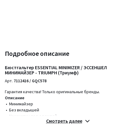
Подробное описание
Бюстгальтер ESSENTIAL MINIMIZER / ЭССЕНШЕЛ
МИНИМАЙЗЕР - TRIUMPH (Триумф)
Арт.
7112416 / GQC578
Гарантия качества! Только оригинальные бренды.
Описание
• Минимайзер
• Без вкладышей
• Незаметны под одеждой
Смотреть далее
• Классические косточки
Состав и уход