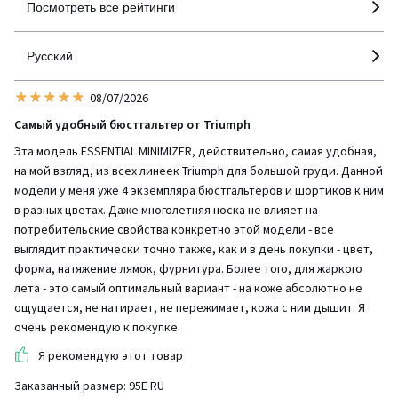
Посмотреть все рейтинги
Русский
08/07/2026
Самый удобный бюстгальтер от Triumph
Эта модель ESSENTIAL MINIMIZER, действительно, самая удобная,
на мой взгляд, из всех линеек Triumph для большой груди. Данной
модели у меня уже 4 экземпляра бюстгальтеров и шортиков к ним
в разных цветах. Даже многолетняя носка не влияет на
потребительские свойства конкретно этой модели - все
выглядит практически точно также, как и в день покупки - цвет,
форма, натяжение лямок, фурнитура. Более того, для жаркого
лета - это самый оптимальный вариант - на коже абсолютно не
ощущается, не натирает, не пережимает, кожа с ним дышит. Я
очень рекомендую к покупке.
Я рекомендую этот товар
Заказанный размер: 95Е RU