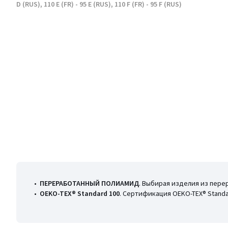
D (RUS), 110 E (FR) - 95 E (RUS), 110 F (FR) - 95 F (RUS)
•
ПЕРЕРАБОТАННЫЙ ПОЛИАМИД
. Выбирая изделия из пере
•
OEKO-TEX® Standard 100
. Сертификация OEKO-TEX® Stand