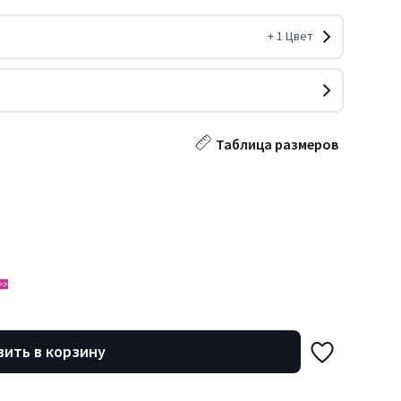
+
1
Цвет
Таблица размеров
>>
ить в корзину