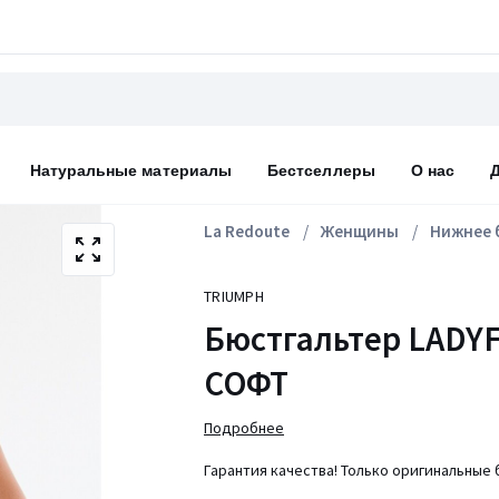
Натуральные материалы
Бестселлеры
О нас
La Redoute
Женщины
Нижнее 
TRIUMPH
Бюстгальтер LADY
СОФТ
Подробнее
Гарантия качества! Только оригинальные