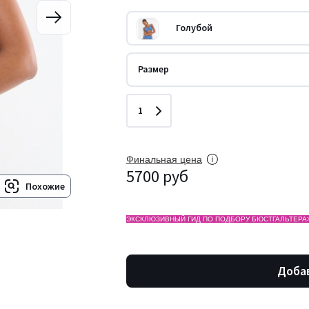
Голубой
Размер
Количество
1
Финальная цена
5700 руб
Похожие
ЭКСКЛЮЗИВНЫЙ ГИД ПО ПОДБОРУ БЮСТГАЛЬТЕРА
Добав