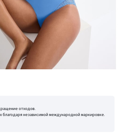
окращение отходов.
иях благодаря независимой международной маркировке.