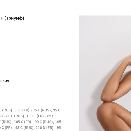
H (Триумф)
делия
E (RUS), 90 F (FR) - 75 F (RUS), 95 C
R) - 80 F (RUS), 100 C (FR) - 85 C
F (RUS), 105 C (FR) - 90 C (RUS), 105
 C (FR) - 95 C (RUS), 110 D (FR) - 95