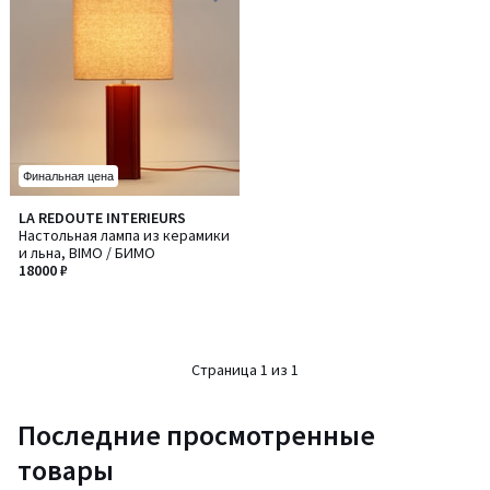
Финальная цена
LA REDOUTE INTERIEURS
Настольная лампа из керамики
и льна, BIMO / БИМО
18000 ₽
Страница 1 из 1
Последние просмотренные
товары