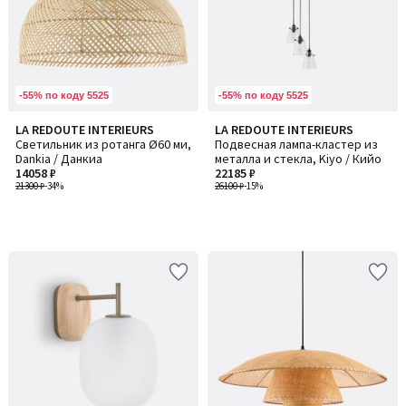
-55% по коду 5525
-55% по коду 5525
LA REDOUTE INTERIEURS
LA REDOUTE INTERIEURS
Светильник из ротанга Ø60 ми,
Подвесная лампа-кластер из
Dankia / Данкиа
металла и стекла, Kiyo / Кийо
14058 ₽
22185 ₽
21300 ₽
-34%
26100 ₽
-15%