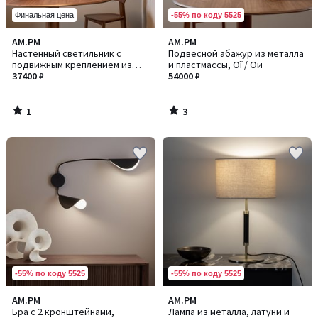
-55% по коду 5525
Финальная цена
1
3
AM.PM
AM.PM
/
/
Настенный светильник с
Подвесной абажур из металла
5
5
подвижным креплением из
и пластмассы, Oï / Ои
тонированного дуба и льна,
37400 ₽
54000 ₽
NESTWOOD / НЕСТВУД
1
3
/
/
5
5
-55% по коду 5525
-55% по коду 5525
4,7
AM.PM
AM.PM
/ 5
Бра с 2 кронштейнами,
Лампа из металла, латуни и