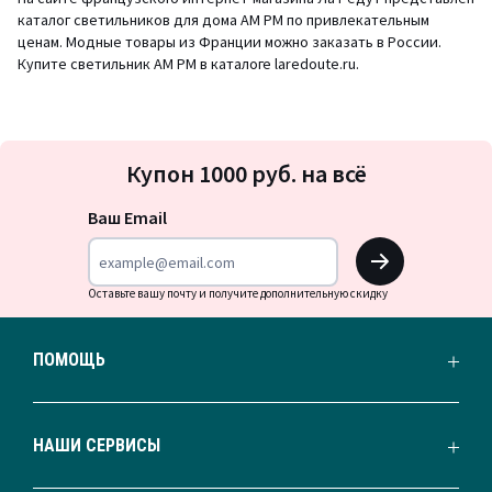
каталог светильников для дома AM PM по привлекательным
ценам. Модные товары из Франции можно заказать в России.
Купите светильник АМ РМ в каталоге laredoute.ru.
Подписка
Купон 1000 руб. на всё
на
новости
Ваш Email
OK
Оставьте вашу почту и получите дополнительную скидку
ПОМОЩЬ
НАШИ СЕРВИСЫ