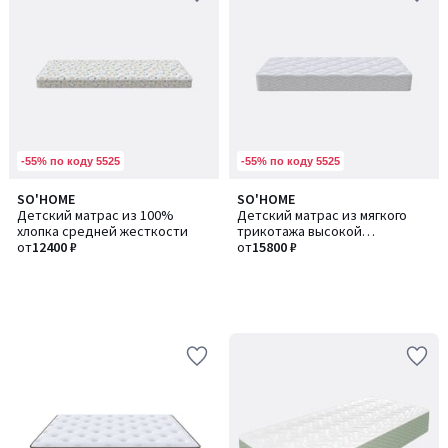
-55% по коду 5525
-55% по коду 5525
SO'HOME
SO'HOME
Детский матрас из 100%
Детский матрас из мягкого
хлопка средней жесткости
трикотажа высокой
от
12400 ₽
жесткости
от
15800 ₽