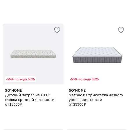
-55% по коду 5525
-55% по коду 5525
SO'HOME
SO'HOME
Детский матрас из 100%
Матрас из трикотажа низкого
хлопка средней жесткости
уровня жесткости
от
15000 ₽
от
39900 ₽