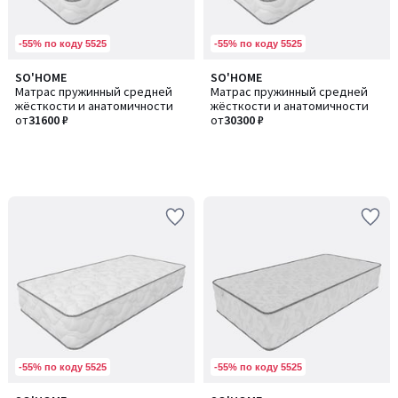
-55% по коду 5525
-55% по коду 5525
SO'HOME
SO'HOME
Матрас пружинный средней
Матрас пружинный средней
жёсткости и анатомичности
жёсткости и анатомичности
от
31600 ₽
от
30300 ₽
-55% по коду 5525
-55% по коду 5525