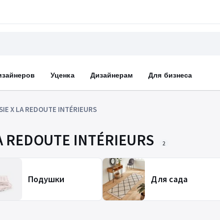
изайнеров
Уценка
Дизайнерам
Для бизнеса
IE X LA REDOUTE INTÉRIEURS
A REDOUTE INTÉRIEURS
2
Подушки
Для сада