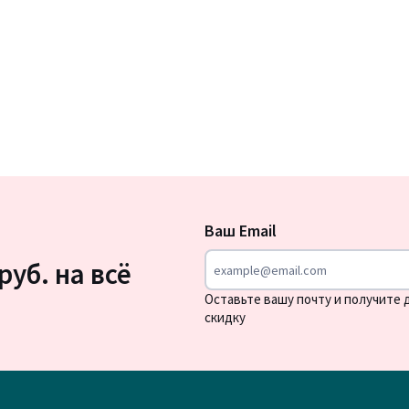
Подписка
на
Ваш Email
новости
руб. на всё
Оставьте вашу почту и получите
скидку