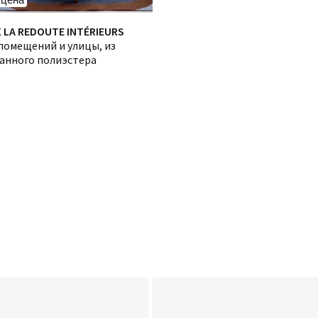
X LA REDOUTE INTÉRIEURS
помещений и улицы, из
анного полиэстера