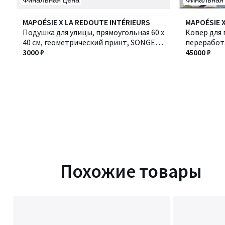
MAPOÉSIE X LA REDOUTE INTÉRIEURS
MAPOÉSIE 
Подушка для улицы, прямоугольная 60 x
Ковер для 
40 см, геометрический принт, SONGE /
переработ
СОНЖ
3000 ₽
45000 ₽
Похожие товары