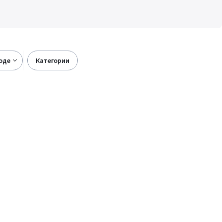
роде
категории