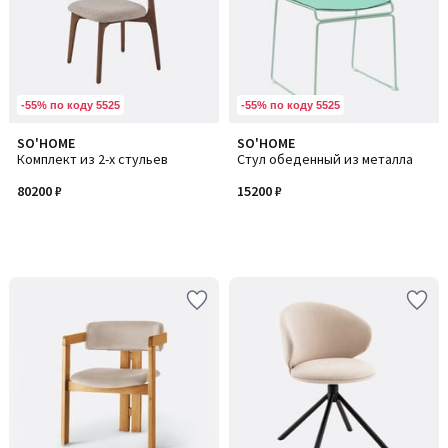
-55% по коду 5525
-55% по коду 5525
SO'HOME
SO'HOME
Комплект из 2-х стульев
Стул обеденный из металла
80200 ₽
15200 ₽